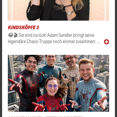
KINDSKÖPFE 3
😂🎬 Sie sind zurück! Adam Sandler bringt seine
legendäre Chaos-Truppe noch einmal zusammen: …