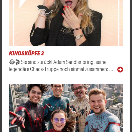
KINDSKÖPFE 3
😂🎬 Sie sind zurück! Adam Sandler bringt seine
legendäre Chaos-Truppe noch einmal zusammen: …