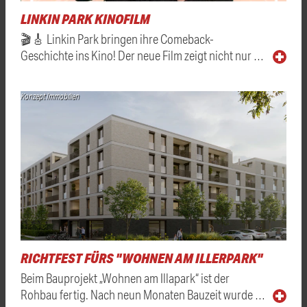
LINKIN PARK KINOFILM
🎬🎸 Linkin Park bringen ihre Comeback-
Geschichte ins Kino! Der neue Film zeigt nicht nur …
Konzept Immobilien
RICHTFEST FÜRS "WOHNEN AM ILLERPARK"
Beim Bauprojekt „Wohnen am Illapark“ ist der
Rohbau fertig. Nach neun Monaten Bauzeit wurde …