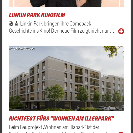
LINKIN PARK KINOFILM
🎬🎸 Linkin Park bringen ihre Comeback-
Geschichte ins Kino! Der neue Film zeigt nicht nur …
Konzept Immobilien
RICHTFEST FÜRS "WOHNEN AM ILLERPARK"
Beim Bauprojekt „Wohnen am Illapark“ ist der