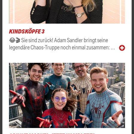
KINDSKÖPFE 3
😂🎬 Sie sind zurück! Adam Sandler bringt seine
legendäre Chaos-Truppe noch einmal zusammen: …