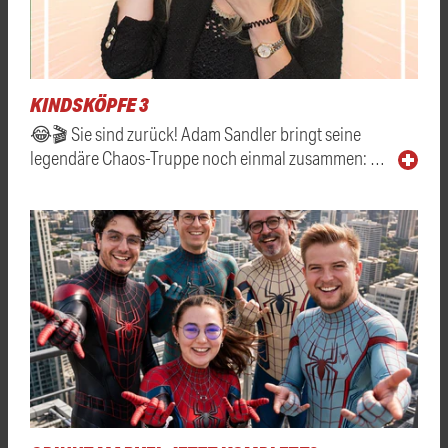
KINDSKÖPFE 3
😂🎬 Sie sind zurück! Adam Sandler bringt seine
legendäre Chaos-Truppe noch einmal zusammen: …