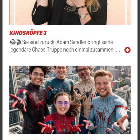
KINDSKÖPFE 3
😂🎬 Sie sind zurück! Adam Sandler bringt seine
legendäre Chaos-Truppe noch einmal zusammen: …