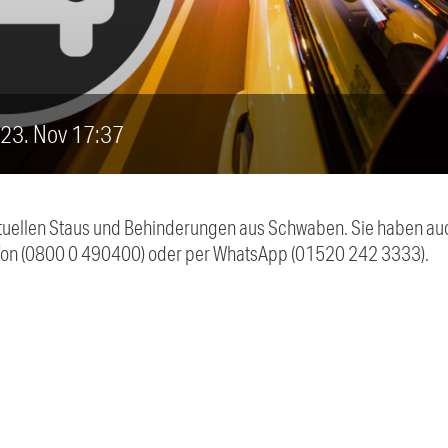
, 23. Nov 17:37
 aktuellen Staus und Behinderungen aus Schwaben. Sie haben 
efon (0800 0 490400) oder per WhatsApp (01520 242 3333).