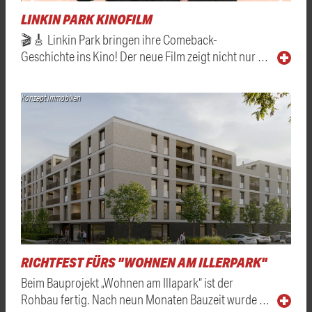
LINKIN PARK KINOFILM
🎬🎸 Linkin Park bringen ihre Comeback-
Geschichte ins Kino! Der neue Film zeigt nicht nur …
Konzept Immobilien
RICHTFEST FÜRS "WOHNEN AM ILLERPARK"
Beim Bauprojekt „Wohnen am Illapark“ ist der
Rohbau fertig. Nach neun Monaten Bauzeit wurde …