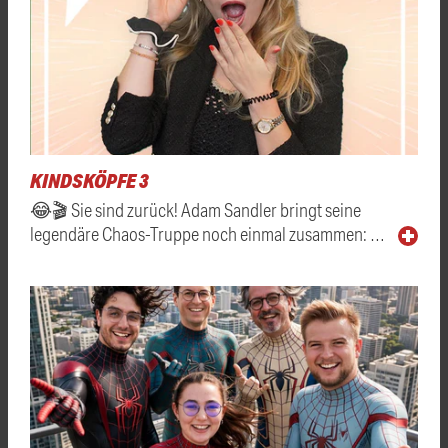
KINDSKÖPFE 3
😂🎬 Sie sind zurück! Adam Sandler bringt seine
legendäre Chaos-Truppe noch einmal zusammen: …