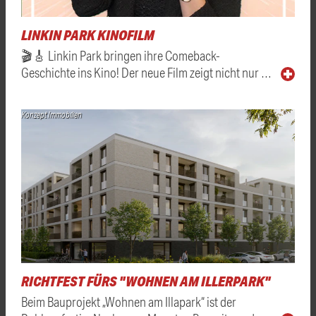
LINKIN PARK KINOFILM
🎬🎸 Linkin Park bringen ihre Comeback-
Geschichte ins Kino! Der neue Film zeigt nicht nur …
Konzept Immobilien
RICHTFEST FÜRS "WOHNEN AM ILLERPARK"
Beim Bauprojekt „Wohnen am Illapark“ ist der