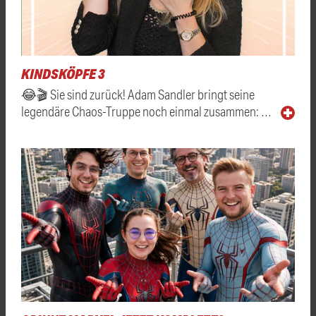
KINDSKÖPFE 3
😂🎬 Sie sind zurück! Adam Sandler bringt seine
legendäre Chaos-Truppe noch einmal zusammen: …