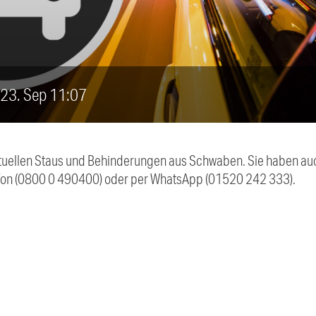
, 23. Sep 11:07
 aktuellen Staus und Behinderungen aus Schwaben. Sie haben 
efon (0800 0 490400) oder per WhatsApp (01520 242 333).