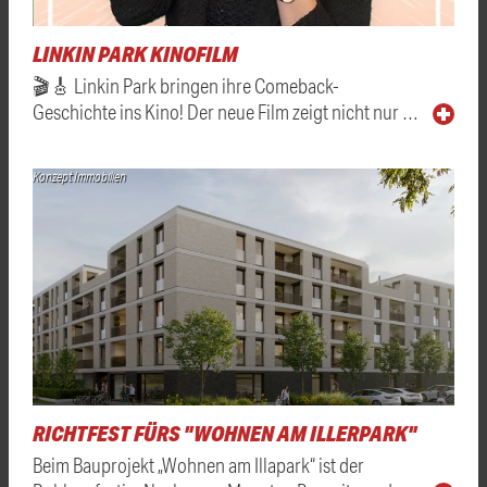
LINKIN PARK KINOFILM
🎬🎸 Linkin Park bringen ihre Comeback-
Geschichte ins Kino! Der neue Film zeigt nicht nur …
Konzept Immobilien
RICHTFEST FÜRS "WOHNEN AM ILLERPARK"
Beim Bauprojekt „Wohnen am Illapark“ ist der