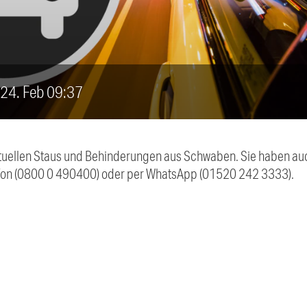
, 24. Feb 09:37
 aktuellen Staus und Behinderungen aus Schwaben. Sie haben 
efon (0800 0 490400) oder per WhatsApp (01520 242 3333).