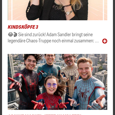
KINDSKÖPFE 3
😂🎬 Sie sind zurück! Adam Sandler bringt seine
legendäre Chaos-Truppe noch einmal zusammen: …