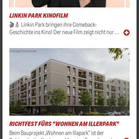
LINKIN PARK KINOFILM
🎬🎸 Linkin Park bringen ihre Comeback-
Geschichte ins Kino! Der neue Film zeigt nicht nur …
Konzept Immobilien
RICHTFEST FÜRS "WOHNEN AM ILLERPARK"
Beim Bauprojekt „Wohnen am Illapark“ ist der