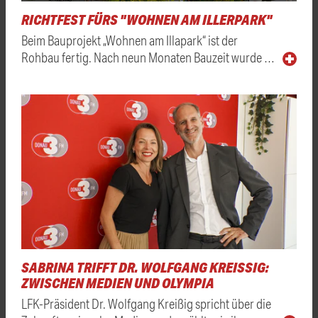
RICHTFEST FÜRS "WOHNEN AM ILLERPARK"
Beim Bauprojekt „Wohnen am Illapark“ ist der
Rohbau fertig. Nach neun Monaten Bauzeit wurde …
SABRINA TRIFFT DR. WOLFGANG KREISSIG: Z
WISCHEN MEDIEN UND OLYMPIA
LFK-Präsident Dr. Wolfgang Kreißig spricht über die