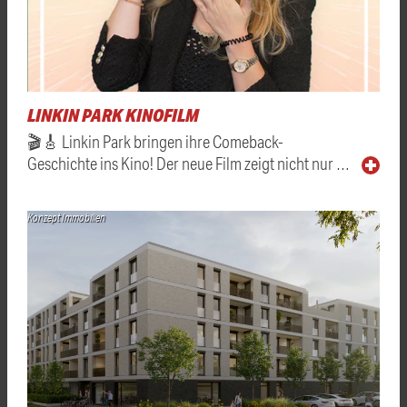
LINKIN PARK KINOFILM
🎬🎸 Linkin Park bringen ihre Comeback-
Geschichte ins Kino! Der neue Film zeigt nicht nur …
Konzept Immobilien