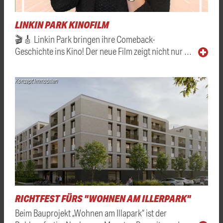
LINKIN PARK KINOFILM
🎬🎸 Linkin Park bringen ihre Comeback-
Geschichte ins Kino! Der neue Film zeigt nicht nur …
Konzept Immobilien
RICHTFEST FÜRS "WOHNEN AM ILLERPARK"
Beim Bauprojekt „Wohnen am Illapark“ ist der