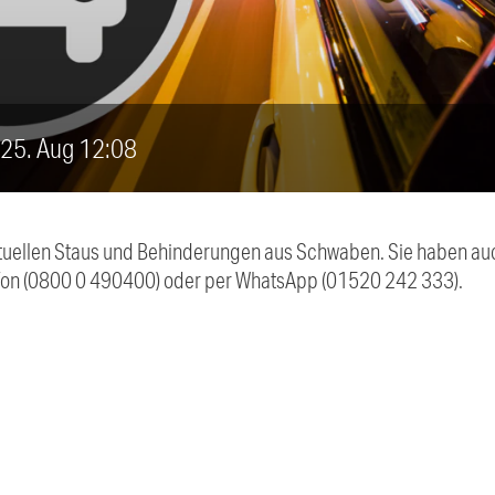
, 25. Aug 12:08
 aktuellen Staus und Behinderungen aus Schwaben. Sie haben 
efon (0800 0 490400) oder per WhatsApp (01520 242 333).