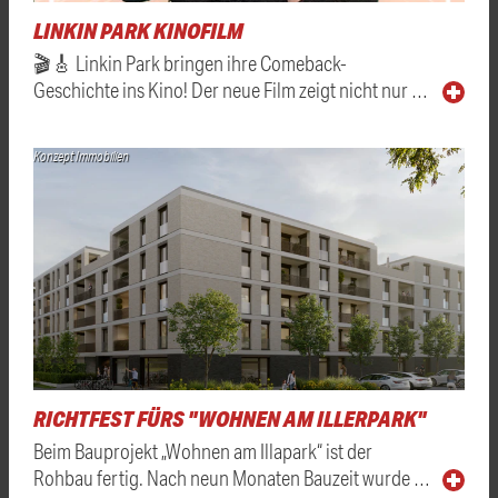
LINKIN PARK KINOFILM
🎬🎸 Linkin Park bringen ihre Comeback-
Geschichte ins Kino! Der neue Film zeigt nicht nur …
Konzept Immobilien
RICHTFEST FÜRS "WOHNEN AM ILLERPARK"
Beim Bauprojekt „Wohnen am Illapark“ ist der
Rohbau fertig. Nach neun Monaten Bauzeit wurde …