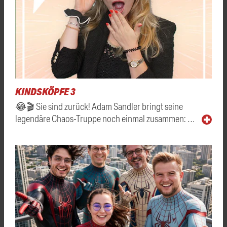
KINDSKÖPFE 3
😂🎬 Sie sind zurück! Adam Sandler bringt seine
legendäre Chaos-Truppe noch einmal zusammen: …