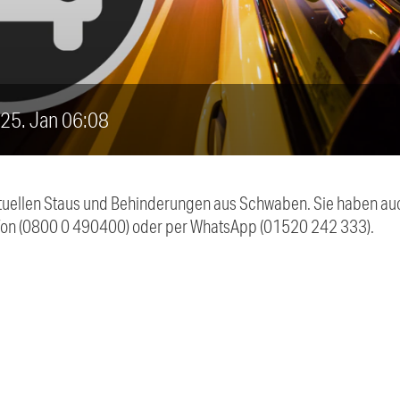
, 25. Jan 06:08
 aktuellen Staus und Behinderungen aus Schwaben. Sie haben 
efon (0800 0 490400) oder per WhatsApp (01520 242 333).