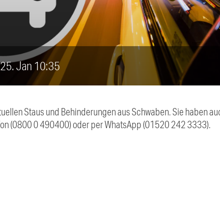
, 25. Jan 10:35
 aktuellen Staus und Behinderungen aus Schwaben. Sie haben 
efon (0800 0 490400) oder per WhatsApp (01520 242 3333).