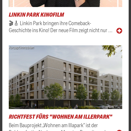
LINKIN PARK KINOFILM
🎬🎸 Linkin Park bringen ihre Comeback-
Geschichte ins Kino! Der neue Film zeigt nicht nur …
Konzept Immobilien
RICHTFEST FÜRS "WOHNEN AM ILLERPARK"
Beim Bauprojekt „Wohnen am Illapark“ ist der