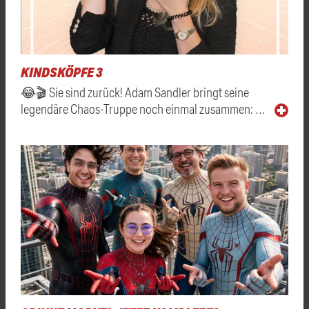
KINDSKÖPFE 3
😂🎬 Sie sind zurück! Adam Sandler bringt seine
legendäre Chaos-Truppe noch einmal zusammen: …