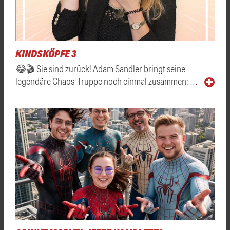
KINDSKÖPFE 3
😂🎬 Sie sind zurück! Adam Sandler bringt seine
legendäre Chaos-Truppe noch einmal zusammen: …