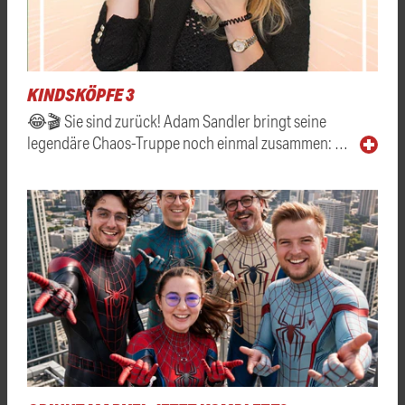
KINDSKÖPFE 3
😂🎬 Sie sind zurück! Adam Sandler bringt seine
legendäre Chaos-Truppe noch einmal zusammen: …