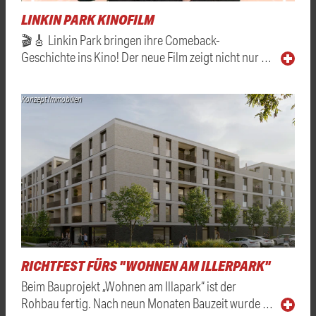
LINKIN PARK KINOFILM
🎬🎸 Linkin Park bringen ihre Comeback-
Geschichte ins Kino! Der neue Film zeigt nicht nur …
Konzept Immobilien
RICHTFEST FÜRS "WOHNEN AM ILLERPARK"
Beim Bauprojekt „Wohnen am Illapark“ ist der
Rohbau fertig. Nach neun Monaten Bauzeit wurde …