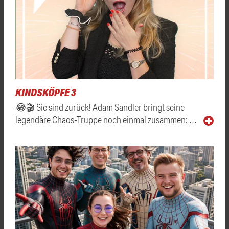
KINDSKÖPFE 3
😂🎬 Sie sind zurück! Adam Sandler bringt seine
legendäre Chaos-Truppe noch einmal zusammen: …