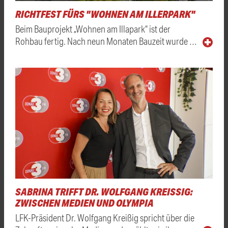
RICHTFEST FÜRS "WOHNEN AM ILLERPARK"
Beim Bauprojekt „Wohnen am Illapark“ ist der
Rohbau fertig. Nach neun Monaten Bauzeit wurde …
SABRINA TRIFFT DR. WOLFGANG KREISSIG: Z
WISCHEN MEDIEN UND OLYMPIA
LFK-Präsident Dr. Wolfgang Kreißig spricht über die