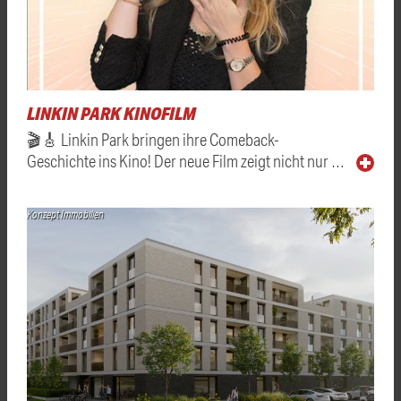
LINKIN PARK KINOFILM
🎬🎸 Linkin Park bringen ihre Comeback-
Geschichte ins Kino! Der neue Film zeigt nicht nur …
Konzept Immobilien