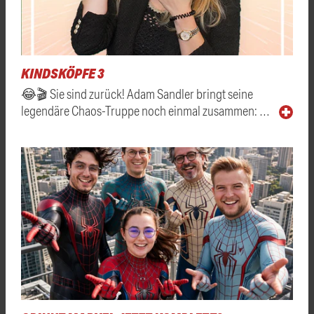
KINDSKÖPFE 3
😂🎬 Sie sind zurück! Adam Sandler bringt seine
legendäre Chaos-Truppe noch einmal zusammen: …