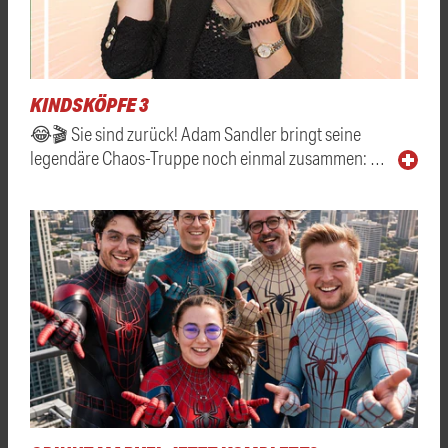
KINDSKÖPFE 3
😂🎬 Sie sind zurück! Adam Sandler bringt seine
legendäre Chaos-Truppe noch einmal zusammen: …