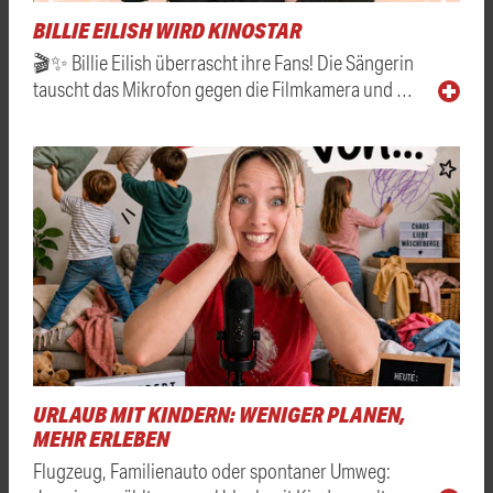
BILLIE EILISH WIRD KINOSTAR
🎬✨ Billie Eilish überrascht ihre Fans! Die Sängerin
tauscht das Mikrofon gegen die Filmkamera und …
URLAUB MIT KINDERN: WENIGER PLANEN,
MEHR ERLEBEN
Flugzeug, Familienauto oder spontaner Umweg: