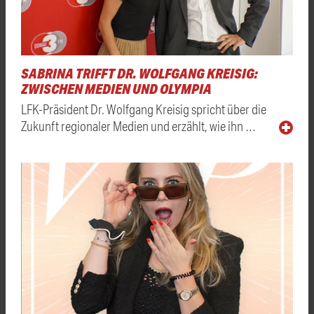
SABRINA TRIFFT DR. WOLFGANG KREISIG:
ZWISCHEN MEDIEN UND OLYMPIA
LFK-Präsident Dr. Wolfgang Kreisig spricht über die
Zukunft regionaler Medien und erzählt, wie ihn …