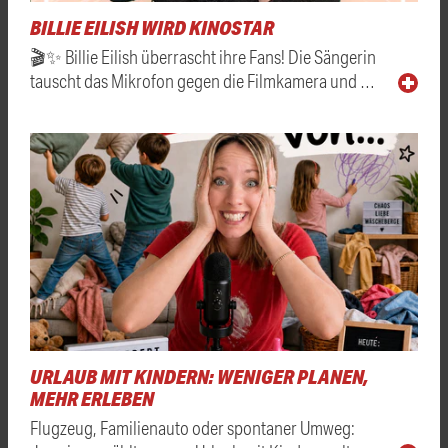
BILLIE EILISH WIRD KINOSTAR
🎬✨ Billie Eilish überrascht ihre Fans! Die Sängerin
tauscht das Mikrofon gegen die Filmkamera und …
URLAUB MIT KINDERN: WENIGER PLANEN,
MEHR ERLEBEN
Flugzeug, Familienauto oder spontaner Umweg: