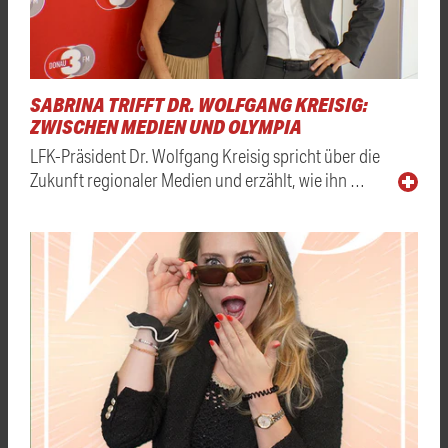
SABRINA TRIFFT DR. WOLFGANG KREISIG:
ZWISCHEN MEDIEN UND OLYMPIA
LFK-Präsident Dr. Wolfgang Kreisig spricht über die
Zukunft regionaler Medien und erzählt, wie ihn …