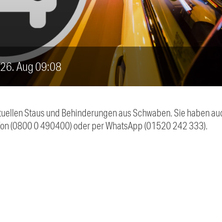
, 26. Aug 09:08
 aktuellen Staus und Behinderungen aus Schwaben. Sie haben 
efon (0800 0 490400) oder per WhatsApp (01520 242 333).