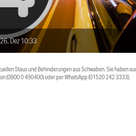
, 26. Dez 10:33
 aktuellen Staus und Behinderungen aus Schwaben. Sie haben 
efon (0800 0 490400) oder per WhatsApp (01520 242 3333).