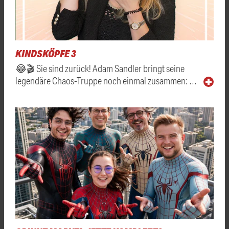
KINDSKÖPFE 3
😂🎬 Sie sind zurück! Adam Sandler bringt seine
legendäre Chaos-Truppe noch einmal zusammen: …