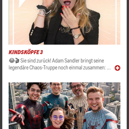
KINDSKÖPFE 3
😂🎬 Sie sind zurück! Adam Sandler bringt seine
legendäre Chaos-Truppe noch einmal zusammen: …