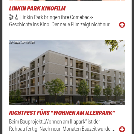
LINKIN PARK KINOFILM
🎬🎸 Linkin Park bringen ihre Comeback-
Geschichte ins Kino! Der neue Film zeigt nicht nur …
Konzept Immobilien
RICHTFEST FÜRS "WOHNEN AM ILLERPARK"
Beim Bauprojekt „Wohnen am Illapark“ ist der
Rohbau fertig. Nach neun Monaten Bauzeit wurde …