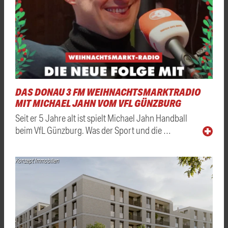
DAS DONAU 3 FM WEIHNACHTSMARKTRADIO
MIT MICHAEL JAHN VOM VFL GÜNZBURG
Seit er 5 Jahre alt ist spielt Michael Jahn Handball
beim VfL Günzburg. Was der Sport und die …
Konzept Immobilien