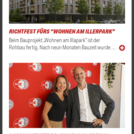
RICHTFEST FÜRS "WOHNEN AM ILLERPARK"
Beim Bauprojekt „Wohnen am Illapark“ ist der
Rohbau fertig. Nach neun Monaten Bauzeit wurde …