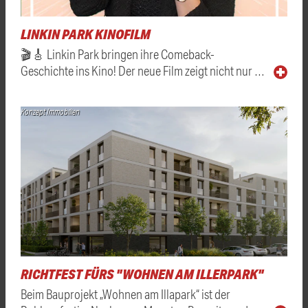
LINKIN PARK KINOFILM
🎬🎸 Linkin Park bringen ihre Comeback-
Geschichte ins Kino! Der neue Film zeigt nicht nur …
Konzept Immobilien
RICHTFEST FÜRS "WOHNEN AM ILLERPARK"
Beim Bauprojekt „Wohnen am Illapark“ ist der