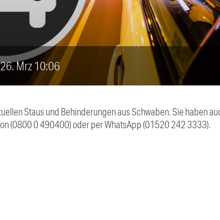
, 26. Mrz 10:06
 aktuellen Staus und Behinderungen aus Schwaben. Sie haben 
efon (0800 0 490400) oder per WhatsApp (01520 242 3333).