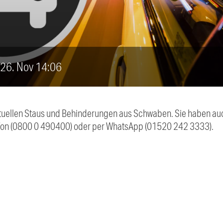
, 26. Nov 14:06
 aktuellen Staus und Behinderungen aus Schwaben. Sie haben 
efon (0800 0 490400) oder per WhatsApp (01520 242 3333).