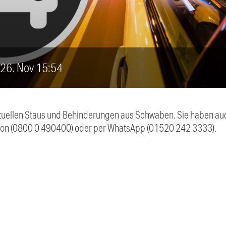
, 26. Nov 15:54
 aktuellen Staus und Behinderungen aus Schwaben. Sie haben 
efon (0800 0 490400) oder per WhatsApp (01520 242 3333).