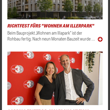
RICHTFEST FÜRS "WOHNEN AM ILLERPARK"
Beim Bauprojekt „Wohnen am Illapark“ ist der
Rohbau fertig. Nach neun Monaten Bauzeit wurde …