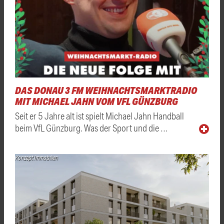
DAS DONAU 3 FM WEIHNACHTSMARKTRADIO
MIT MICHAEL JAHN VOM VFL GÜNZBURG
Seit er 5 Jahre alt ist spielt Michael Jahn Handball
beim VfL Günzburg. Was der Sport und die …
Konzept Immobilien