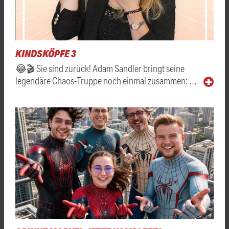
KINDSKÖPFE 3
😂🎬 Sie sind zurück! Adam Sandler bringt seine
legendäre Chaos-Truppe noch einmal zusammen: …