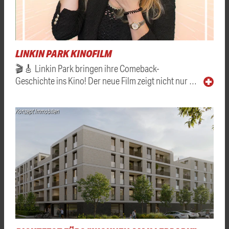
LINKIN PARK KINOFILM
🎬🎸 Linkin Park bringen ihre Comeback-
Geschichte ins Kino! Der neue Film zeigt nicht nur …
Konzept Immobilien