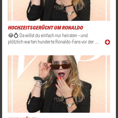
HOCHZEITSGERÜCHT UM RONALDO
😂💍 Da willst du einfach nur heiraten – und
plötzlich warten hunderte Ronaldo-Fans vor der …