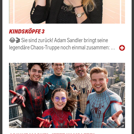
KINDSKÖPFE 3
😂🎬 Sie sind zurück! Adam Sandler bringt seine
legendäre Chaos-Truppe noch einmal zusammen: …