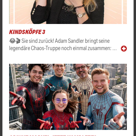
KINDSKÖPFE 3
😂🎬 Sie sind zurück! Adam Sandler bringt seine
legendäre Chaos-Truppe noch einmal zusammen: …