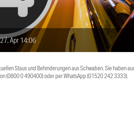
, 27. Apr 14:06
 aktuellen Staus und Behinderungen aus Schwaben. Sie haben 
efon (0800 0 490400) oder per WhatsApp (01520 242 3333).