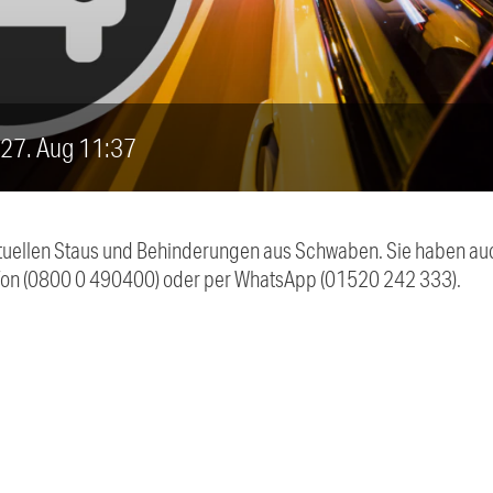
, 27. Aug 11:37
 aktuellen Staus und Behinderungen aus Schwaben. Sie haben 
efon (0800 0 490400) oder per WhatsApp (01520 242 333).