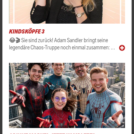
KINDSKÖPFE 3
😂🎬 Sie sind zurück! Adam Sandler bringt seine
legendäre Chaos-Truppe noch einmal zusammen: …