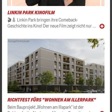
LINKIN PARK KINOFILM
🎬🎸 Linkin Park bringen ihre Comeback-
Geschichte ins Kino! Der neue Film zeigt nicht nur …
Konzept Immobilien
RICHTFEST FÜRS "WOHNEN AM ILLERPARK"
Beim Bauprojekt „Wohnen am Illapark“ ist der